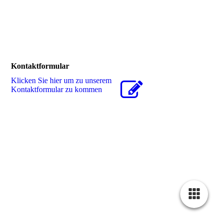
Kontaktformular
Klicken Sie hier um zu unserem
Kon­takt­for­mu­lar zu kommen